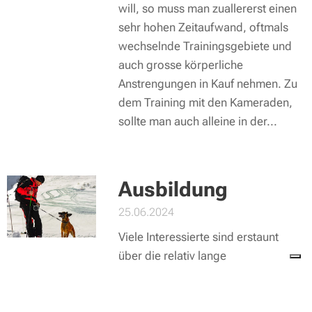
will, so muss man zuallererst einen
sehr hohen Zeitaufwand, oftmals
wechselnde Trainingsgebiete und
auch grosse körperliche
Anstrengungen in Kauf nehmen. Zu
dem Training mit den Kameraden,
sollte man auch alleine in der...
Ausbildung
25.06.2024
Viele Interessierte sind erstaunt
über die relativ lange
Ausbildungsdauer von mindestens
zwei Jahren. Dabei muss nicht nur
der Hund ausgebildet werden, auch