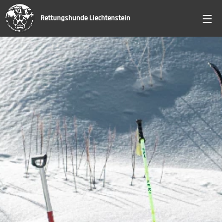
Rettungshunde Liechtenstein