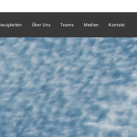
euigkeiten
Über Uns
Teams
Medien
Kontakt