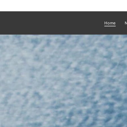
Home
N