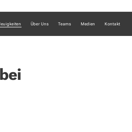
euigkeiten
Über Uns
Teams
Medien
Kontakt
bei