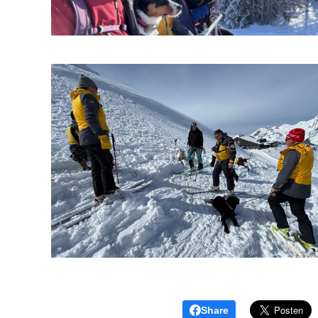
Share