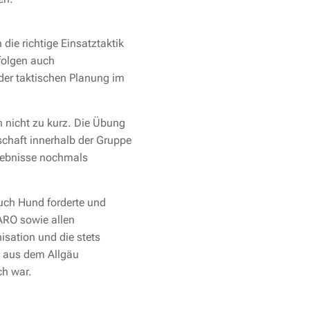
die richtige Einsatztaktik
folgen auch
der taktischen Planung im
 nicht zu kurz. Die Übung
schaft innerhalb der Gruppe
lebnisse nochmals
auch Hund forderte und
 ARO sowie allen
isation und die stets
n aus dem Allgäu
ch war.