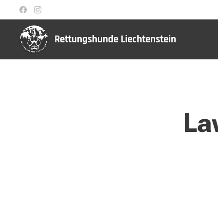
Rettungshunde Liechtenstein
La