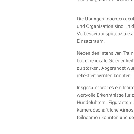
Die Übungen machten deutli
und Organisation sind. In
Verbesserungspotenziale an
Einsatzraum.
Neben den intensiven Trai
bot eine ideale Gelegenhei
zu stärken. Abgerundet wu
reflektiert werden konnten.
Insgesamt war es ein lehrr
wertvolle Erkenntnisse für 
Hundeführern, Figuranten u
kameradschaftliche Atmosph
teilnehmen konnten und so