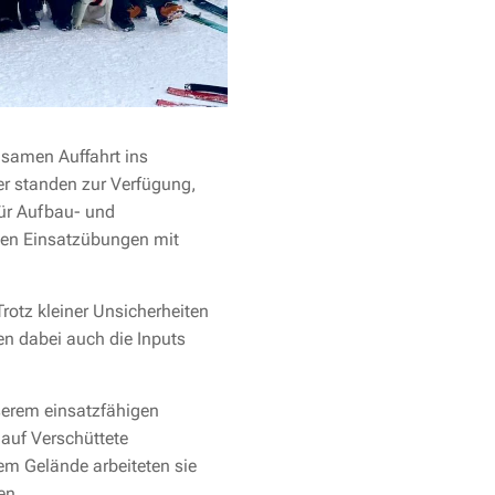
nsamen Auffahrt ins
r standen zur Verfügung,
für Aufbau- und
llen Einsatzübungen mit
rotz kleiner Unsicherheiten
en dabei auch die Inputs
serem einsatzfähigen
auf Verschüttete
em Gelände arbeiteten sie
ten.