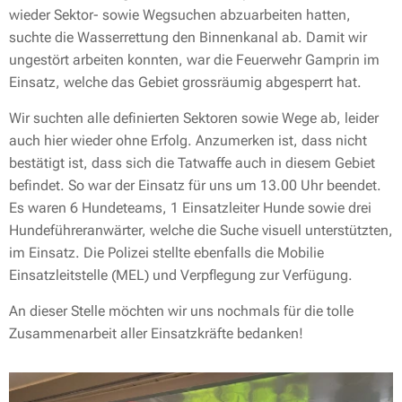
wieder Sektor- sowie Wegsuchen abzuarbeiten hatten,
suchte die Wasserrettung den Binnenkanal ab. Damit wir
ungestört arbeiten konnten, war die Feuerwehr Gamprin im
Einsatz, welche das Gebiet grossräumig abgesperrt hat.
Wir suchten alle definierten Sektoren sowie Wege ab, leider
auch hier wieder ohne Erfolg. Anzumerken ist, dass nicht
bestätigt ist, dass sich die Tatwaffe auch in diesem Gebiet
befindet. So war der Einsatz für uns um 13.00 Uhr beendet.
Es waren 6 Hundeteams, 1 Einsatzleiter Hunde sowie drei
Hundeführeranwärter, welche die Suche visuell unterstützten,
im Einsatz. Die Polizei stellte ebenfalls die Mobilie
Einsatzleitstelle (MEL) und Verpflegung zur Verfügung.
An dieser Stelle möchten wir uns nochmals für die tolle
Zusammenarbeit aller Einsatzkräfte bedanken!