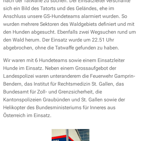
nach der Tatwaffe zu suchen. Der Einsatzleiter verschaffte
sich ein Bild des Tatorts und des Geländes, ehe im
Anschluss unsere GS-Hundeteams alarmiert wurden. So
wurden mehrere Sektoren des Waldgebiets definiert und mit
den Hunden abgesucht. Ebenfalls zwei Wegsuchen rund um
den Wald herum. Der Einsatz wurde um 22.51 Uhr
abgebrochen, ohne die Tatwaffe gefunden zu haben.
Wir waren mit 6 Hundeteams sowie einem Einsatzleiter
Hunde im Einsatz. Neben einem Grossaufgebot der
Landespolizei waren unteranderem die Feuerwehr Gamprin-
Bendern, das Institut für Rechtsmedizin St. Gallen, das
Bundesamt für Zoll- und Grenzsicherheit, die
Kantonspolizeien Graubünden und St. Gallen sowie der
Helikopter des Bundesministeriums für Inneres aus
Österreich im Einsatz.